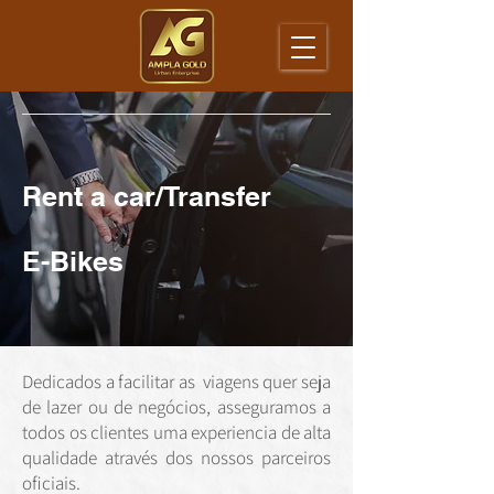
Rent a car/Transfer
E-Bikes
Dedicados a facilitar as viagens quer seja
de lazer ou de negócios, asseguramos a
todos os clientes uma experiencia de alta
qualidade através dos nossos parceiros
oficiais.