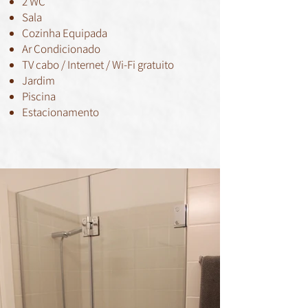
2 WC
Sala
Cozinha Equipada
Ar Condicionado
TV cabo / Internet / Wi-Fi gratuito
Jardim
Piscina
Estacionamento