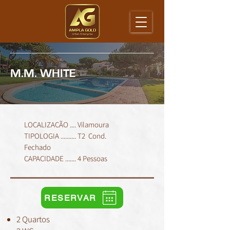
M.M. WHITE
LOCALIZAÇÃO .... Vilamoura
TIPOLOGIA .......... T2 Cond.
Fechado
CAPACIDADE ....... 4 Pessoas
RESERVAR
2 Quartos