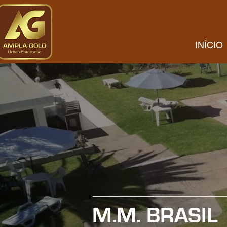
INÍCIO
M.M. BRASIL