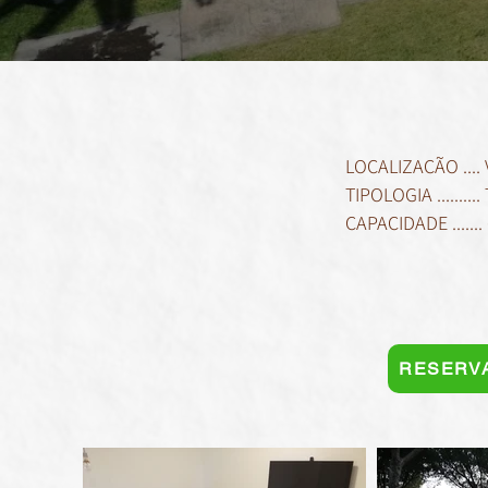
LOCALIZAÇÃO ....
TIPOLOGIA ........
CAPACIDADE .......
RESERV