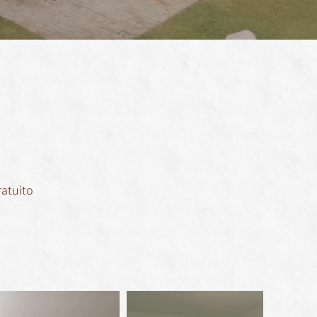
ratuito