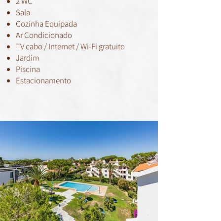
2 WC
Sala
Cozinha Equipada
Ar Condicionado
TV cabo / Internet / Wi-Fi gratuito
Jardim
Piscina
Estacionamento