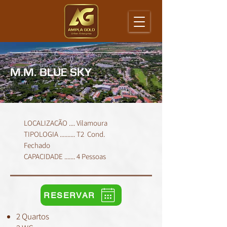
M.M. BLUE SKY
LOCALIZAÇÃO .... Vilamoura
TIPOLOGIA .......... T2 Cond.
Fechado
CAPACIDADE ....... 4 Pessoas
RESERVAR
2 Quartos