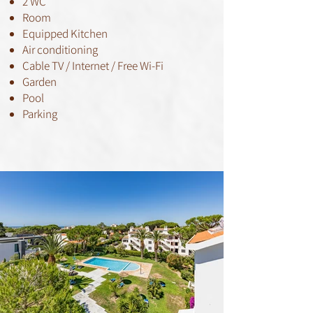
2 WC
Room
Equipped Kitchen
Air conditioning
Cable TV / Internet / Free Wi-Fi
Garden
Pool
Parking