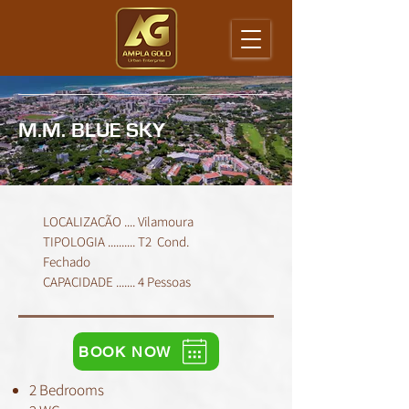
M.M. BLUE SKY
LOCALIZAÇÃO .... Vilamoura
TIPOLOGIA .......... T2 Cond.
Fechado
CAPACIDADE ....... 4 Pessoas
BOOK NOW
2 Bedrooms